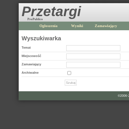
Przetargi
ProPublico
Ogłoszenia
Wyniki
Zamawiający
Wyszukiwarka
Temat
Miejscowość
Zamawiający
Archiwalne
©2006-