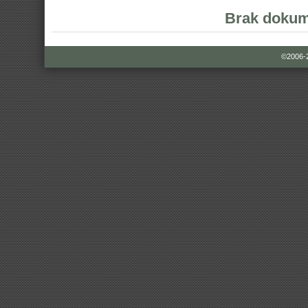
Brak dokum
©2006-