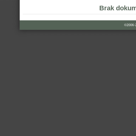
Brak dokum
©2006-