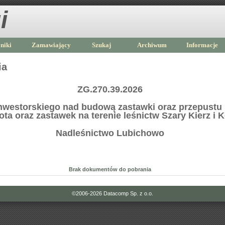
i
niki
Zamawiający
Szukaj
Archiwum
Informacje
ia
ZG.270.39.2026
nwestorskiego nad budową zastawki oraz przepustu n
ta oraz zastawek na terenie leśnictw Szary Kierz i
Nadleśnictwo Lubichowo
Brak dokumentów do pobrania
©2006-2026
Datacomp Sp. z o.o.