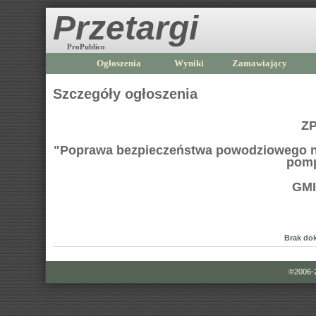
Przetargi
ProPublico
Ogłoszenia
Wyniki
Zamawiający
Szczegóły ogłoszenia
ZP
"Poprawa bezpieczeństwa powodziowego na
pomp
GMI
Brak do
©2006-