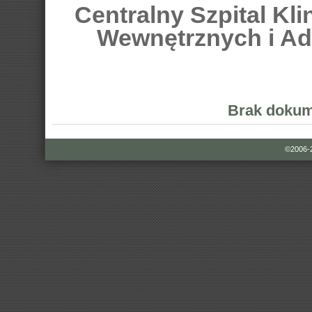
Centralny Szpital Kl
Wewnętrznych i Ad
Brak dokum
©2006-