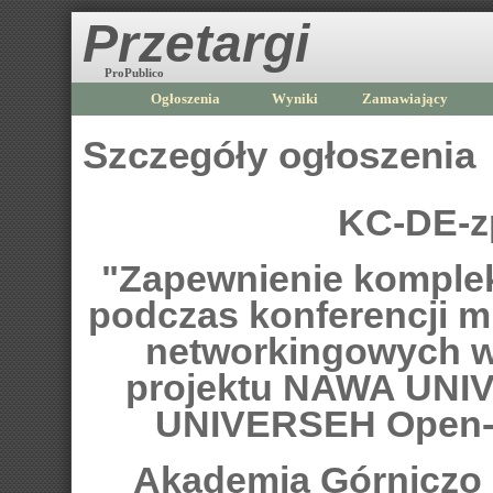
Przetargi
ProPublico
Ogłoszenia
Wyniki
Zamawiający
Szczegóły ogłoszenia
KC-DE-z
"Zapewnienie komplek
podczas konferencji 
networkingowych w
projektu NAWA UNI
UNIVERSEH Open- 
Akademia Górniczo -