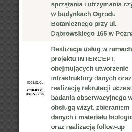
sprzątania i utrzymania cz
w budynkach Ogrodu
Botanicznego przy ul.
Dąbrowskiego 165 w Pozn
Realizacja usług w ramach
projektu INTERCEPT,
obejmujących utworzenie
infrastruktury danych oraz
0001.01.01
realizację rekrutacji uczes
2026-08-25
godz. 10:00
badania obserwacyjnego w
obsługą wizyt, zbieraniem
danych i materiału biolog
oraz realizacją follow-up