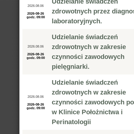
Udzielanie świadczeń
2026.08.06
zdrowotnych przez diagno
2026-08-26
godz. 09:00
laboratoryjnych.
Udzielanie świadczeń
zdrowotnych w zakresie
2026.08.06
2026-08-26
czynności zawodowych
godz. 09:00
pielęgniarki.
Udzielanie świadczeń
zdrowotnych w zakresie
2026.08.06
czynności zawodowych po
2026-08-26
godz. 09:00
w Klinice Położnictwa i
Perinatologii