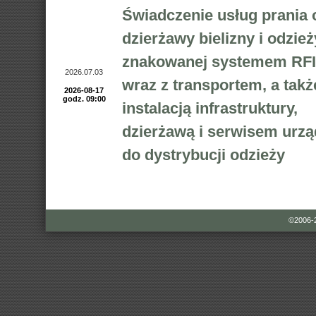
Świadczenie usług prania 
dzierżawy bielizny i odzież
znakowanej systemem RFI
2026.07.03
wraz z transportem, a takż
2026-08-17
godz. 09:00
instalacją infrastruktury,
dzierżawą i serwisem urz
do dystrybucji odzieży
©2006-