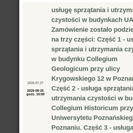
usługę sprzątania i utrzym
czystości w budynkach U
Zamówienie zostało podzi
na trzy części: Część 1 - u
sprzątania i utrzymania cz
w budynku Collegium
Geologicum przy ulicy
Krygowskiego 12 w Poznan
2026.07.27
Część 2 - usługa sprzątania
2026-08-25
godz. 10:00
utrzymania czystości w b
Collegium Historicum przy
Uniwersytetu Poznańskieg
Poznaniu. Część 3 - usług