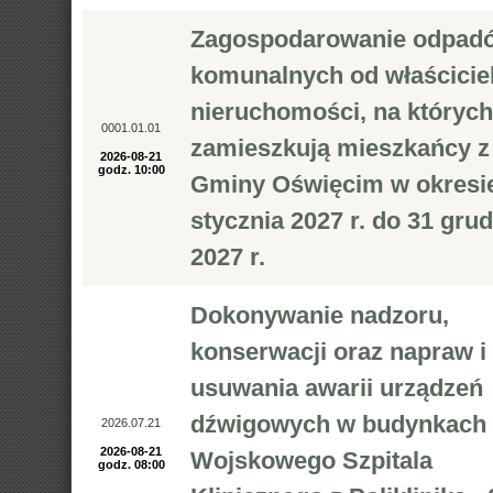
Zagospodarowanie odpad
komunalnych od właściciel
nieruchomości, na których
0001.01.01
zamieszkują mieszkańcy z
2026-08-21
godz. 10:00
Gminy Oświęcim w okresie
stycznia 2027 r. do 31 gru
2027 r.
Dokonywanie nadzoru,
konserwacji oraz napraw i
usuwania awarii urządzeń
dźwigowych w budynkach
2026.07.21
2026-08-21
Wojskowego Szpitala
godz. 08:00