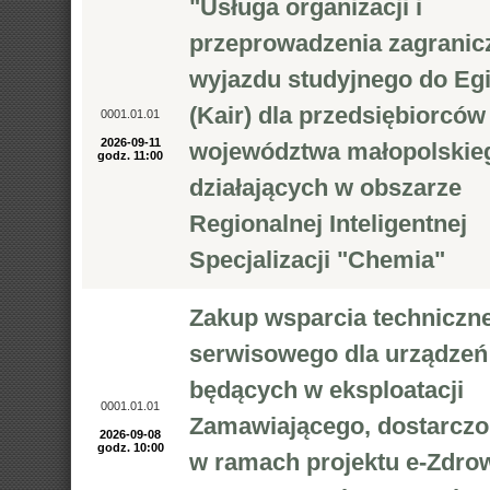
"Usługa organizacji i
przeprowadzenia zagranic
wyjazdu studyjnego do Eg
(Kair) dla przedsiębiorców
0001.01.01
2026-09-11
województwa małopolskie
godz. 11:00
działających w obszarze
Regionalnej Inteligentnej
Specjalizacji "Chemia"
Zakup wsparcia techniczne
serwisowego dla urządzeń
będących w eksploatacji
0001.01.01
Zamawiającego, dostarcz
2026-09-08
godz. 10:00
w ramach projektu e-Zdro