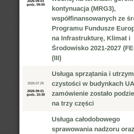
2026-09-03
godz. 09:00
kontynuacja (MRG3),
współfinansowanych ze ś
Programu Fundusze Europ
na Infrastrukturę, Klimat i
Środowisko 2021-2027 (FE
(III)
Usługa sprzątania i utrzy
czystości w budynkach UA
2026.07.29
2026-09-01
zamówienie zostało podzi
godz. 10:30
na trzy części
Usługa całodobowego
sprawowania nadzoru ora