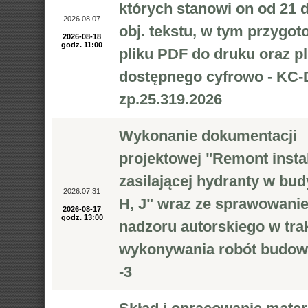
których stanowi on od 21 
2026.08.07
obj. tekstu, w tym przygot
2026-08-18
godz. 11:00
pliku PDF do druku oraz pl
dostępnego cyfrowo - KC-
zp.25.319.2026
Wykonanie dokumentacji
projektowej "Remont instal
zasilającej hydranty w bud
2026.07.31
H, J" wraz ze sprawowani
2026-08-17
godz. 13:00
nadzoru autorskiego w tra
wykonywania robót budow
-3