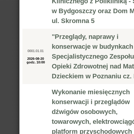
Klinicznego z Polikliniką 
w Bydgoszczy oraz Dom 
ul. Skromna 5
"Przeglądy, naprawy i
konserwacje w budynkach
0001.01.01
Specjalistycznego Zespołu
2026-08-20
godz. 10:00
Opieki Zdrowotnej nad Mat
Dzieckiem w Poznaniu cz. I
Wykonanie miesięcznych
konserwacji i przeglądów
dźwigów osobowych,
towarowych, elektrowciąg
platform przyschodowych 