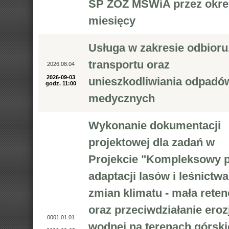
SP ZOZ MSWiA przez okre
miesięcy
Usługa w zakresie odbioru
transportu oraz
2026.08.04
2026-09-03
unieszkodliwiania odpadó
godz. 11:00
medycznych
Wykonanie dokumentacji
projektowej dla zadań w
Projekcie "Kompleksowy p
adaptacji lasów i leśnictw
zmian klimatu - mała reten
oraz przeciwdziałanie erozj
0001.01.01
wodnej na terenach górski