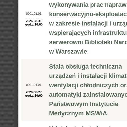
wykonywania prac napraw
konserwacyjno-eksploatac
0001.01.01
2026-08-31
w zakresie instalacji i urz
godz. 10:00
wspierających infrastruktu
serwerowni Biblioteki Nar
w Warszawie
Stała obsługa techniczna
urządzeń i instalacji klimat
wentylacji chłodniczych or
0001.01.01
2026-08-27
automatyki zainstalowany
godz. 10:00
Państwowym Instytucie
Medycznym MSWiA