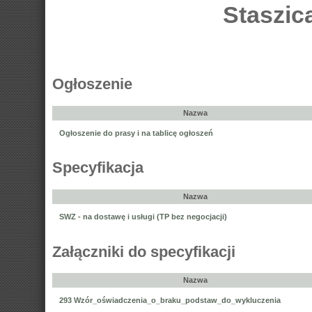
Staszic
Ogłoszenie
Nazwa
Ogłoszenie do prasy i na tablicę ogłoszeń
Specyfikacja
Nazwa
SWZ - na dostawę i usługi (TP bez negocjacji)
Załączniki do specyfikacji
Nazwa
293 Wzór_oświadczenia_o_braku_podstaw_do_wykluczenia