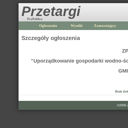
Przetargi
ProPublico
Ogłoszenia
Wyniki
Zamawiający
Szczegóły ogłoszenia
ZP
"Uporządkowanie gospodarki wodno-ściek
GMI
Brak do
©2006-