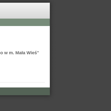
o w m. Mała Wieś"