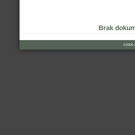
Brak dokum
©2006-