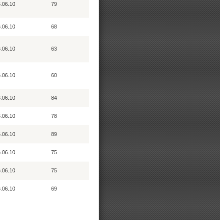
.06.10
79
.06.10
68
.06.10
63
.06.10
60
.06.10
84
.06.10
78
.06.10
89
.06.10
75
.06.10
75
.06.10
69