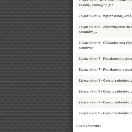
Załącznik nr 3a - Oświadczenie p
zasoby_sankcyjne_Cz
Załącznik nr 4 - Wykaz osób_Częś
Załącznik nr 5 - Zobowiązanie do
zasobów_C
Załącznik nr 6 - Oświadczenia Wy
zamówien
Załącznik nr 7 - Projektowane po
Załącznik nr 7 - Projektowane po
Załącznik nr 8 - Opis przedmiotu
Załącznik nr 8 - Opis przedmiotu
Załącznik nr 8 - Opis przedmiotu
Załącznik nr 8 - Opis przedmiotu
Inne dokumenty