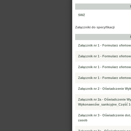
SWZ
Załączniki do specyfikacji
Załącznik nr 1 - Formularz oferto
Załącznik nr 1 - Formularz oferto
Załącznik nr 1 - Formularz oferto
Załącznik nr 1 - Formularz oferto
Załącznik nr 2 - Oświadczenie W
Załącznik nr 2a - Oświadczenie 
Wykonawców_sankcyjne_Część 1
Załącznik nr 3 - Oświadczenie do
zasob