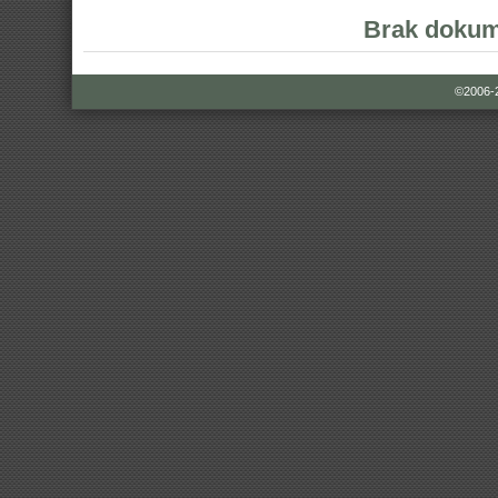
Brak dokum
©2006-