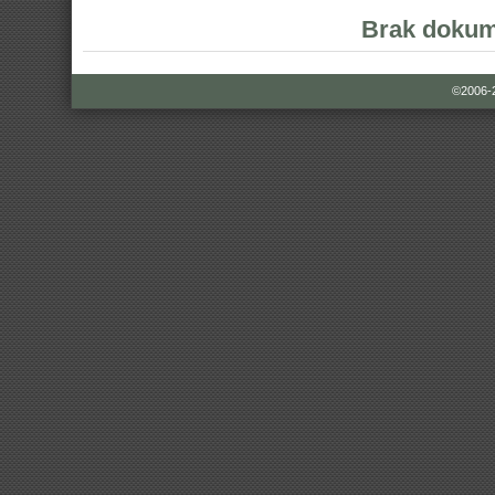
Brak dokum
©2006-