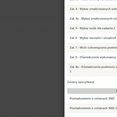
Zał. 4 - Wykaz zrealizowanych usł
Zał. 4a - Wykaz zrealizowanych us
Zał. 5 - Wykaz osób dla zadania 1
Zał. 6 - Wykaz narzędzi i urządzeń
Zał. 7 - Wzór zobowiązania podm
Zał. 8 - Oświadczenie wykonawcy - a
Zał. 8a - Oświadczenia podmiotu u
1
Zmiany specyfikacji
Powiadomienie o zmianach SWZ
Powiadomienie o zmianach SWZ n