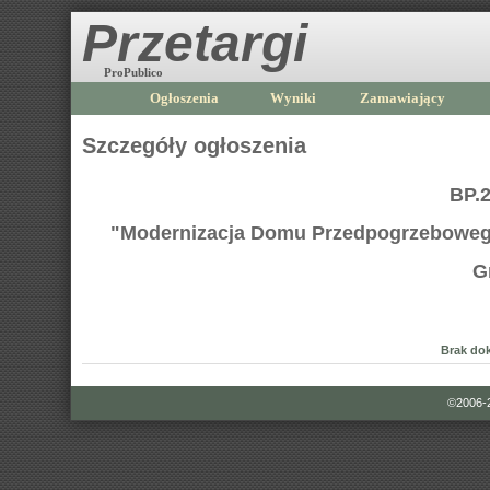
Przetargi
ProPublico
Ogłoszenia
Wyniki
Zamawiający
Szczegóły ogłoszenia
BP.2
"Modernizacja Domu Przedpogrzebowego
G
Brak do
©2006-