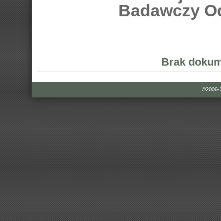
Badawczy Od
Brak dokum
©2006-