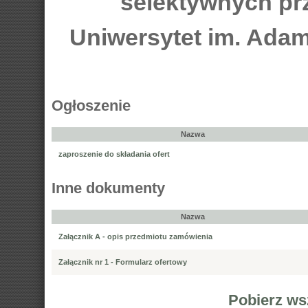
selektywnych pr
Uniwersytet im. Ada
Ogłoszenie
Nazwa
zaproszenie do składania ofert
Inne dokumenty
Nazwa
Załącznik A - opis przedmiotu zamówienia
Załącznik nr 1 - Formularz ofertowy
Pobierz ws